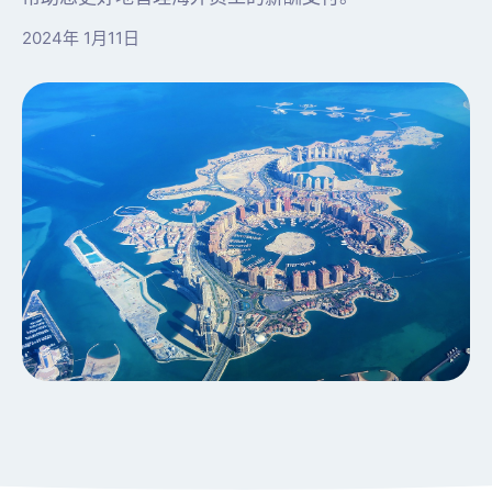
2024年 1月11日