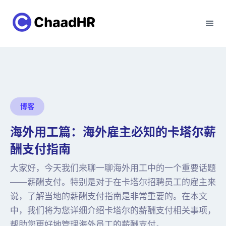
博客
海外用工篇：海外雇主必知的卡塔尔薪
酬支付指南
大家好，今天我们来聊一聊海外用工中的一个重要话题
——薪酬支付。特别是对于在卡塔尔招聘员工的雇主来
说，了解当地的薪酬支付指南是非常重要的。在本文
中，我们将为您详细介绍卡塔尔的薪酬支付相关事项，
帮助您更好地管理海外员工的薪酬支付。