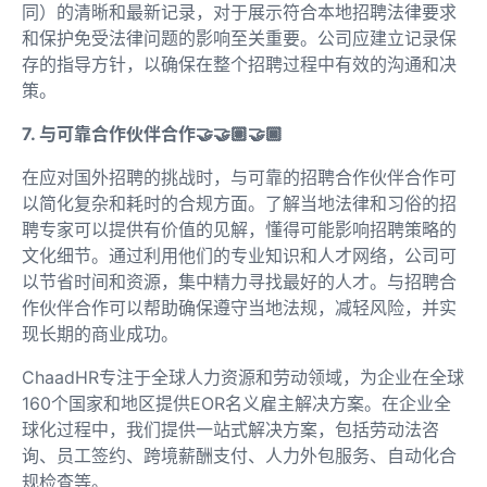
同）的清晰和最新记录，对于展示符合本地招聘法律要求
和保护免受法律问题的影响至关重要。公司应建立记录保
存的指导方针，以确保在整个招聘过程中有效的沟通和决
策。
7. 与可靠合作伙伴合作🤝🤝🏽🤝🏿
在应对国外招聘的挑战时，与可靠的招聘合作伙伴合作可
以简化复杂和耗时的合规方面。了解当地法律和习俗的招
聘专家可以提供有价值的见解，懂得可能影响招聘策略的
文化细节。通过利用他们的专业知识和人才网络，公司可
以节省时间和资源，集中精力寻找最好的人才。与招聘合
作伙伴合作可以帮助确保遵守当地法规，减轻风险，并实
现长期的商业成功。
ChaadHR专注于全球人力资源和劳动领域，为企业在全球
160个国家和地区提供EOR名义雇主解决方案。在企业全
球化过程中，我们提供一站式解决方案，包括劳动法咨
询、员工签约、跨境薪酬支付、人力外包服务、自动化合
规检查等。