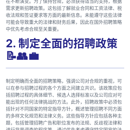
在不断演变。为了保持合规，必须获得适当的支持，根据
需求更新招聘政策。这包括了解就业合同和工资法律、税
收法规和签证要求等方面的最新信息。未能遵守这些法律
可能会导致重大的法律和财务后果，因此在国外招聘策略
中优先考虑合规至关重要。
2. 制定全面的招聘政策
📝👥💼
制定明确而全面的招聘策略，强调公司对合规的重视，可
以在参与招聘过程的各个方面之间建立共识。该政策应包
括招聘过程的具体细节、候选人选择标准以及公司应对可
能出现的任何法律挑战的方法。此外，招聘政策中必须包
括针对不同国家的特定指导方针，概述管理招聘不同方面
的多样文化规范和法律义务。这些指导方针应包括各种主
题，包括管理招聘广告和职位发布的法规、反歧视法律和
进行背景调查的程序等。通过优先考虑遵守特定国家的法