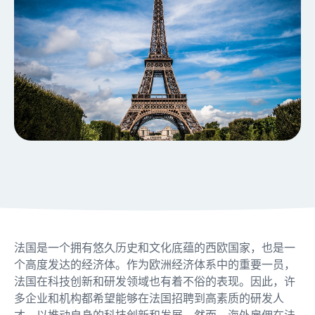
法国是一个拥有悠久历史和文化底蕴的西欧国家，也是一
个高度发达的经济体。作为欧洲经济体系中的重要一员，
法国在科技创新和研发领域也有着不俗的表现。因此，许
多企业和机构都希望能够在法国招聘到高素质的研发人
才，以推动自身的科技创新和发展。然而，海外雇佣在法