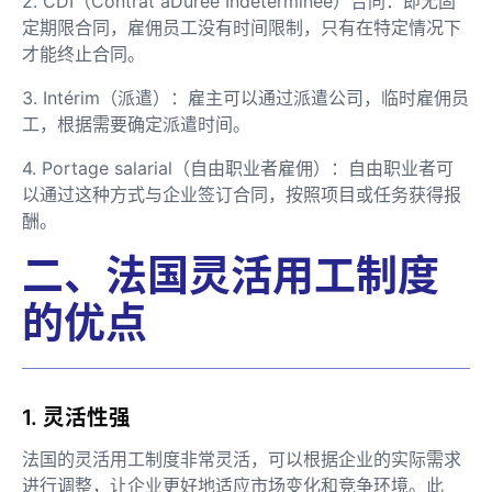
2. CDI（Contrat àDurée Indéterminée）合同：即无固
定期限合同，雇佣员工没有时间限制，只有在特定情况下
才能终止合同。
3. Intérim（派遣）：雇主可以通过派遣公司，临时雇佣员
工，根据需要确定派遣时间。
4. Portage salarial（自由职业者雇佣）：自由职业者可
以通过这种方式与企业签订合同，按照项目或任务获得报
酬。
二、法国灵活用工制度
的优点
1. 灵活性强
法国的灵活用工制度非常灵活，可以根据企业的实际需求
进行调整，让企业更好地适应市场变化和竞争环境。此