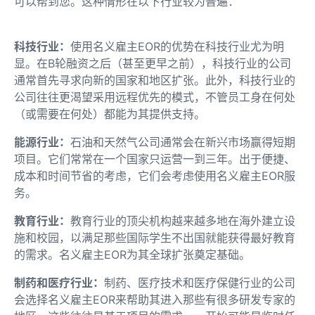
可以帮到您。这种情形在以下行业较为普遍：
科技行业：
使用名义雇主EOR的优势在科技行业尤为明
显。在B轮融资之后（甚至更早之前），科技行业的公司
通常首先寻求向新的国家和地区扩张。此外，科技行业的
公司往往更渴望采用远程优先的模式，不管员工身在何处
（或需要在何处）都能为其提供支持。
能源行业：
石油和天然气公司通常会在新兴市场赢得短期
项目。它们常常在一个国家只运营一到三年。出于便捷、
成本和时间节省的考虑，它们会考虑使用名义雇主EOR服
务。
教育行业：
教育行业的顶尖机构越来越多地在海外建立设
施和校园，以满足那些国际学生不出国就能获得最好教育
的需求。名义雇主EOR为其全球扩张奠定基础。
制药和医疗行业：
制药、医疗技术和医疗保健行业的公司
会选择名义雇主EOR来帮助其进入那些有很多研发专家的