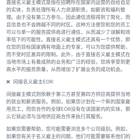
直接名义雇主模式是指在招聘所在国家内运营的自给自足
的实体，负责处理所有人力资源职责，如薪资和福利管
理。由于没有第三方参与，因此通信流程得到了简化，而
且信息也不会跨越不同的时区。这种方法使您和您的员工
可以与单一的服务提供商进行通信，从而减少了误解和效
率低下的可能性。直接名义雇主模式还具有一个优势，即
在您的目标国家拥有地面上的专家，可以为您提供帮助，
而不受时区差异的限制。此外，由于直接名义雇主模式在
当地市场上有着成熟的业务和广泛的经验，您将享受到更
高水平的服务质量，从而增加了扩展业务的成功机会。
❌ 间接名义雇主EOR:
间接雇主模式则依赖于第三方甚至第四方供应商提供当地
的就业和薪资服务。例如，如果您计划在一个新的国家雇
用员工，而您合作的全球EOR没有在该国家内的实体，那
么它就必须与当地供应商合作来执行其服务。
如果您需要帮助，您可能需要浏览多个公司级别。例如，
如果您有关于名义雇主的问题，他们可能需要联系他们的