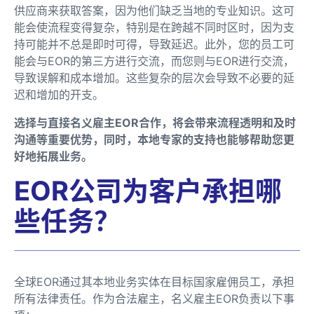
供应商来获取答案，因为他们缺乏当地的专业知识。这可
能会使流程变得复杂，特别是在跨越不同时区时，因为支
持可能并不总是即时可得，导致延迟。此外，您的员工可
能会与EOR的第三方进行交流，而您则与EOR进行交流，
导致误解和成本增加。这些复杂的层次会导致不必要的延
迟和增加的开支。
选择与直接名义雇主EOR合作，将会带来流程透明和及时
沟通等重要优势，同时，本地专家的支持也能够帮助您更
好地拓展业务。
EOR公司为客户承担哪
些任务？
全球EOR通过其本地业务实体在目标国家雇佣员工，承担
所有法律责任。作为合法雇主，名义雇主EOR负责以下事