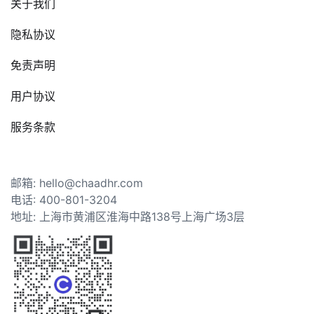
关于我们
隐私协议
免责声明
用户协议
服务条款
邮箱: hello@chaadhr.com
电话: 400-801-3204
地址: 上海市黄浦区淮海中路138号上海广场3层