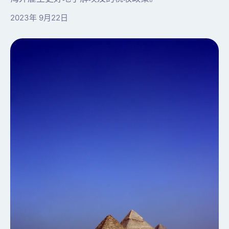
2023年 9月22日