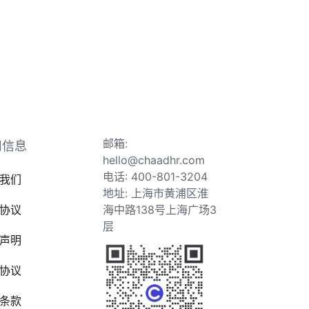
邮箱:
司信息
hello@chaadhr.com
电话: 400-801-3204
我们
地址: 上海市黄浦区淮
协议
海中路138号上海广场3
层
声明
协议
条款