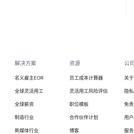
解决方案
资源
公
名义雇主EOR
员工成本计算器
关于
全球灵活用工
灵活用工风险评估
隐私
全球薪资
职位模板
免责
制造行业
合作伙伴计划
用户
新媒体行业
博客
服务