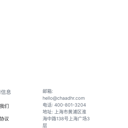
邮箱:
司信息
hello@chaadhr.com
电话: 400-801-3204
我们
地址: 上海市黄浦区淮
协议
海中路138号上海广场3
层