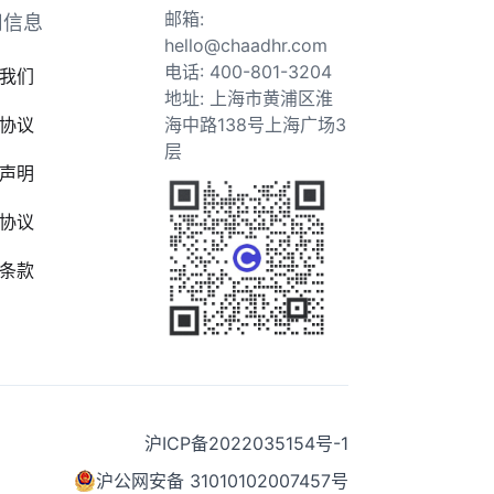
邮箱:
司信息
hello@chaadhr.com
电话: 400-801-3204
我们
地址: 上海市黄浦区淮
协议
海中路138号上海广场3
层
声明
协议
条款
沪ICP备2022035154号-1
沪公网安备 31010102007457号