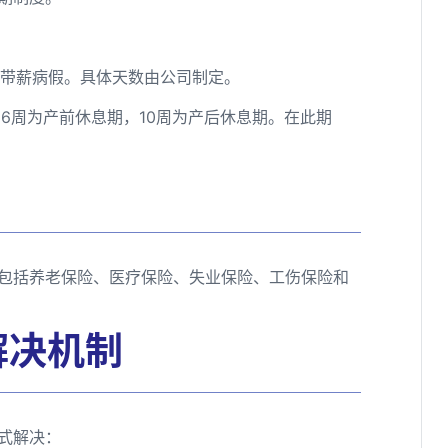
受带薪病假。具体天数由公司制定。
中6周为产前休息期，10周为产后休息期。在此期
包括养老保险、医疗保险、失业保险、工伤保险和
解决机制
式解决：