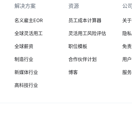
解决方案
资源
公
名义雇主EOR
员工成本计算器
关于
全球灵活用工
灵活用工风险评估
隐私
全球薪资
职位模板
免责
制造行业
合作伙伴计划
用户
新媒体行业
博客
服务
高科技行业