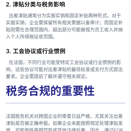
2. 津贴分类与税务影响
出差津贴通常分为实报实销和固定补贴两种形式。对于
实报实销，企业需保留所有相关票据以备审计；而固定补
贴则需在合理范围内，超出部分可能被视为员工收入并纳
入个人所得税征收范围。
3. 工会协议或行业惯例
在法国，不同行业可能受特定工会协议或行业惯例的影
响，这些协议可能对出差津贴的最低标准或支付方式提出
要求。企业需提前了解并遵守相关规定。
税务合规的重要性
法国税务机关对跨国企业的审查日益严格，尤其关注出差
津贴是否被正确申报。如果企业未能按照规定处理津贴发
放，可能面临高额罚款或其他法律后果。因此，通过EOR