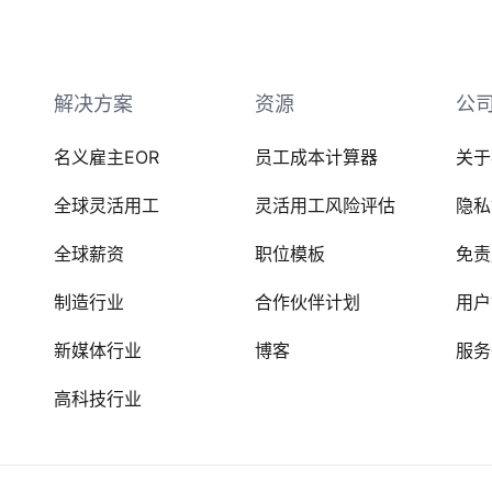
解决方案
资源
公
名义雇主EOR
员工成本计算器
关于
全球灵活用工
灵活用工风险评估
隐私
全球薪资
职位模板
免责
制造行业
合作伙伴计划
用户
新媒体行业
博客
服务
高科技行业