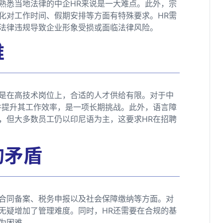
熟悉当地法律的中企HR来说是一大难点。此外，宗
化对工作时间、假期安排等方面有特殊要求。HR需
法律违规导致企业形象受损或面临法律风险。
难
是在高技术岗位上，合适的人才供给有限。对于中
并提升其工作效率，是一项长期挑战。此外，语言障
，但大多数员工仍以印尼语为主，这要求HR在招聘
的矛盾
合同备案、税务申报以及社会保障缴纳等方面。对
无疑增加了管理难度。同时，HR还需要在合规的基
为困难。