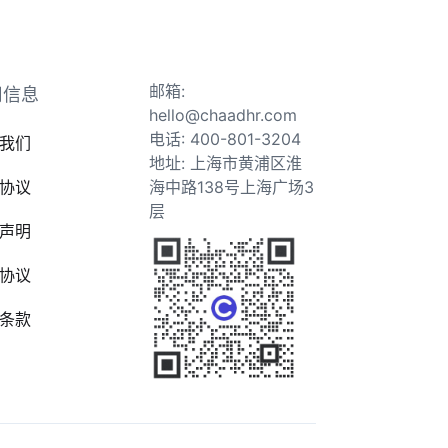
邮箱:
司信息
hello@chaadhr.com
电话: 400-801-3204
我们
地址: 上海市黄浦区淮
协议
海中路138号上海广场3
层
声明
协议
条款