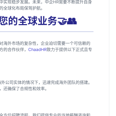
中实现稳步发展。未来，中企HR需要不断提升自身
的全球化布局保驾护航。
您的全球业务🤝👥
对海外市场的复杂性，企业迫切需要一个可信赖的
方的合作伙伴，
ChaadHR
致力于提供以下正式且专
海外公司实体的情况下，迅速完成海外团队的搭建。
，还确保了合规性和效率。
全方位招聘流程。我们提供专业的当地薪酬咨询和