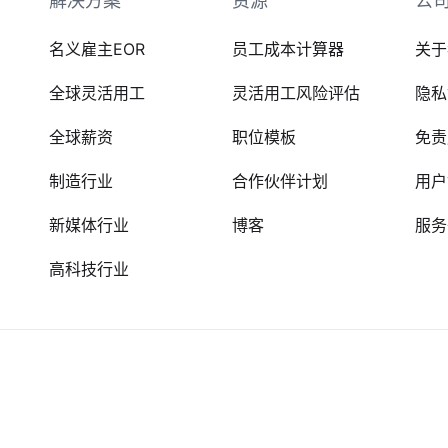
解决方案
资源
公
名义雇主EOR
员工成本计算器
关于
全球灵活用工
灵活用工风险评估
隐私
全球薪资
职位模板
免责
制造行业
合作伙伴计划
用户
新媒体行业
博客
服务
高科技行业