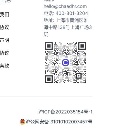
司信息
hello@chaadhr.com
电话: 400-801-3204
我们
地址: 上海市黄浦区淮
协议
海中路138号上海广场3
层
声明
协议
条款
沪ICP备2022035154号-1
沪公网安备 31010102007457号