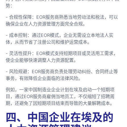
势：
- 合规性保障：EOR服务商熟悉当地劳动法和税法，可以
确保企业在人力资源管理方面完全合规。
- 成本控制：通过EOR模式，企业无需设立本地法人实
体，从而节省了注册公司和维护运营成本。
- 灵活性提升：EOR模式支持短期项目或灵活用工需求，
使企业能够快速调整人力资源配置。
- 风险规避：EOR服务商负责处理劳动纠纷、合同终止等
事务，有效降低企业面临的法律风险。
例如，一家中国制造业企业计划在埃及启动一个短期项
目，通过EOR服务商雇佣当地员工，不仅缩短了招聘周
期，还避免了因短期项目结束而导致的大量解聘成本。
四、中国企业在埃及的