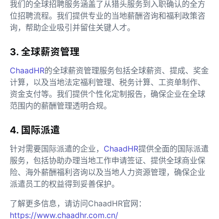
我们的全球招聘服务涵盖了从猎头服务到入职确认的全方
位招聘流程。我们提供专业的当地薪酬咨询和福利政策咨
询，帮助企业吸引并留住关键人才。
3. 全球薪资管理
ChaadHR
的全球薪资管理服务包括全球薪资、提成、奖金
计算，以及当地法定福利管理、税务计算、工资单制作、
资金支付等。我们提供个性化定制报告，确保企业在全球
范围内的薪酬管理透明合规。
4. 国际派遣
针对需要国际派遣的企业，
ChaadHR
提供全面的国际派遣
服务，包括协助办理当地工作申请签证、提供全球商业保
险、海外薪酬福利咨询以及当地人力资源管理，确保企业
派遣员工的权益得到妥善保护。
了解更多信息，请访问ChaadHR官网：
https://www.chaadhr.com.cn/