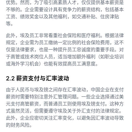
优势。然而，为了吸引高素质人才，仅仅提供基本薪资是
不够的。企业需要设计具有竞争力的薪资结构，包括基本
工资、绩效奖金以及其他福利，如交通补贴、住房津贴
等。
此外，埃及员工非常看重社会保险和医疗福利。根据法律
规定，企业需为员工缴纳一定比例的社会保险费用，这不
仅是法律要求，也是一种提升员工忠诚度的重要手段。对
于高管或技术岗位人员，适当增加额外福利（如职业培训
或海外学习机会）也能有效提高员工满意度。
2.2 薪资支付与汇率波动
由于人民币与埃及镑之间存在汇率波动，中国企业在支付
薪资时需要特别注意外汇管理问题。一些企业选择通过美
元支付高管薪资，而普通员工则使用埃及镑支付。这种方
式虽然灵活，但需要遵守埃及关于外汇支付的法律规定。
此外，企业应密切关注汇率变化，以避免因汇率波动导致
的财务风险。