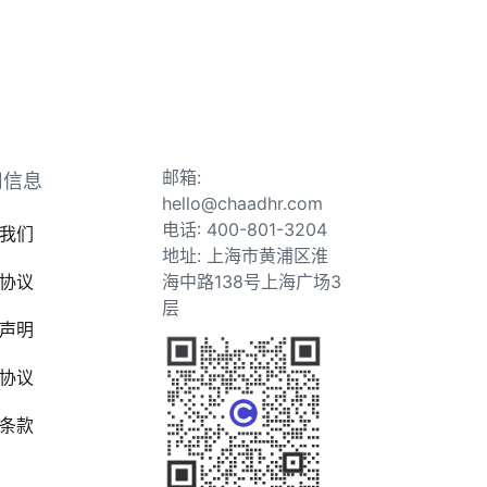
邮箱:
司信息
hello@chaadhr.com
电话: 400-801-3204
我们
地址: 上海市黄浦区淮
协议
海中路138号上海广场3
层
声明
协议
条款