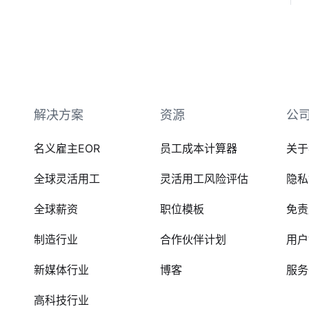
解决方案
资源
公
名义雇主EOR
员工成本计算器
关于
全球灵活用工
灵活用工风险评估
隐私
全球薪资
职位模板
免责
制造行业
合作伙伴计划
用户
新媒体行业
博客
服务
高科技行业