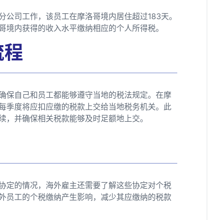
分公司工作，该员工在摩洛哥境内居住超过183天。
哥境内获得的收入水平缴纳相应的个人所得税。
流程
确保自己和员工都能够遵守当地的税法规定。在摩
每季度将应扣应缴的税款上交给当地税务机关。此
续，并确保相关税款能够及时足额地上交。
协定的情况，海外雇主还需要了解这些协定对个税
外员工的个税缴纳产生影响，减少其应缴纳的税款