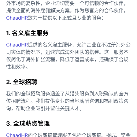
外市场的复杂性，企业迫切需要一个可信赖的合作伙伴，
提供全面的海外雇佣解决方案。作为您官方的合作伙伴，
ChaadHR
致力于提供以下正式且专业的服务：
1. 名义雇主服务
ChaadHR
提供的名义雇主服务，允许企业在不注册海外公
司实体的情况下，迅速完成海外团队的搭建。这一服务不
仅简化了海外扩张流程，降低了运营成本，还确保了合规
性和效率。
2. 全球招聘
我们的全球招聘服务涵盖了从猎头服务到入职确认的全方
位招聘流程。我们提供专业的当地薪酬咨询和福利政策咨
询，帮助企业吸引并留住关键人才。
3. 全球薪资管理
ChaadHR
的全球薪资管理服务包括全球薪资、提成、奖金