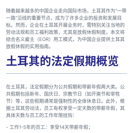
随着越来越多的中国企业走向国际市场，土耳其作为“一带
一路”沿线的重要节点，成为了许多企业的投资和发展目
标。然而，企业在土耳其开展业务时，需特别关注当地的
劳动法规和员工福利政策，尤其是放假休假制度。本文将
结合名义雇主（EOR）用工模式，为中国企业提供土耳其
放假休假的实用指南。
土耳其的法定假期概览
在土耳其，法定假期分为公共假期和带薪年假两大类。公
共假期包括新年、国庆日、宗教节日（如开斋节和宰牲
节）等，这些假期通常是强制性的全体休息日。此外，根
据土耳其劳动法，员工有权享受一定天数的带薪年假，其
具体天数与员工的工作年限挂钩：
- 工作1-5年的员工：享受14天带薪年假；