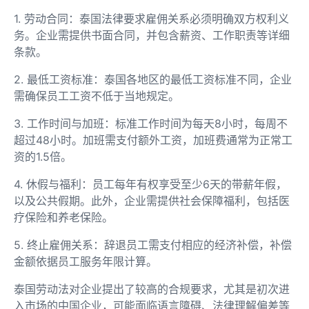
1. 劳动合同：泰国法律要求雇佣关系必须明确双方权利义
务。企业需提供书面合同，并包含薪资、工作职责等详细
条款。
2. 最低工资标准：泰国各地区的最低工资标准不同，企业
需确保员工工资不低于当地规定。
3. 工作时间与加班：标准工作时间为每天8小时，每周不
超过48小时。加班需支付额外工资，加班费通常为正常工
资的1.5倍。
4. 休假与福利：员工每年有权享受至少6天的带薪年假，
以及公共假期。此外，企业需提供社会保障福利，包括医
疗保险和养老保险。
5. 终止雇佣关系：辞退员工需支付相应的经济补偿，补偿
金额依据员工服务年限计算。
泰国劳动法对企业提出了较高的合规要求，尤其是初次进
入市场的中国企业，可能面临语言障碍、法律理解偏差等