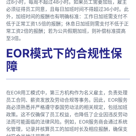
过8小时，每周不超过48小时。如果员工需要加班，雇主
必须征得员工同意，且每日加班时间不得超过36小时。此
外，加班时间的报酬也有明确标准：工作日加班需支付不
低于正常工资1.5倍的报酬；休息日加班则需支付不低于正
常工资2倍的报酬；若为公共假期加班，则补偿标准提高
至3倍。
EOR模式下的合规性保
障
在EOR用工模式中，第三方机构作为名义雇主，负责处理
员工合同、薪资发放及劳动合规等事务。因此，EOR服务
商必须熟悉并严格遵守泰国劳动法的相关规定，包括加班
政策。这不仅确保了员工权益，也降低了企业因违反劳动
法而可能面临的法律风险。例如，EOR服务商会通过系统
化管理，记录并核算员工的加班时长及相应报酬，确保支