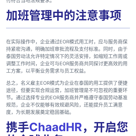
付符合当地法规要求。
加班管理中的注意事项
在实际操作中，企业通过EOR模式用工时，应与服务商保
持紧密沟通，明确加班审批流程及支付标准。同时，由于
泰国劳动法允许特定情况下的灵活安排，如缩短工作周或
调整工作时间，企业可与EOR服务商共同探讨更高效的用
工方案，以平衡业务需求与员工权益。
总之，名义雇主EOR模式为企业在泰国的用工提供了便捷
途径，但要实现合规运营，加班管理是不可忽视的重要环
节。通过选择专业的EOR服务商并严格遵守泰国劳动基准
规范，企业不仅能够有效规避风险，还能提升员工满意
度，为长期发展奠定稳固基础。
携手
ChaadHR
，开启您