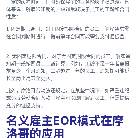
一定的缓冲时间，同时确保雇主的业务能够平稳过渡。具
体来说，解雇通知期的长短通常取决于员工的工龄和合同
性质：
1. 固定期限合同：对于固定期限合同的员工，解雇通常需
在合同到期时进行，提前解除合同可能需要支付赔偿金。
2. 无固定期限合同：对于无固定期限合同的员工，解雇通
知期一般按照员工工龄计算。例如，工龄不足一年者需提
前至少一个月通知；工龄超过一年的员工，通知期可能延
长至两个月甚至更久。
此外，摩洛哥劳动法还规定，在某些情况下，如严重违纪
或违反劳动合同条款，雇主可以即时解雇员工，但需提供
充分的证据支持。
名义雇主EOR模式在摩
洛哥的应用