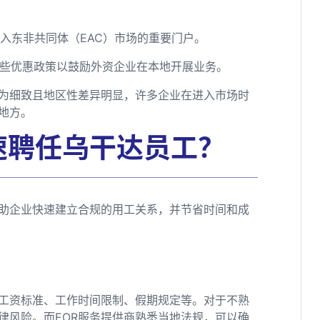
进入东非共同体（EAC）市场的重要门户。
一些优惠政策以鼓励外资企业在本地开展业务。
为细致且地区性差异明显，许多企业在进入市场时
地方。
速聘任乌干达员工？
帮助企业快速建立合规的用工关系，并节省时间和成
工资标准、工作时间限制、假期规定等。对于不熟
律风险。而EOR服务提供商熟悉当地法规，可以确