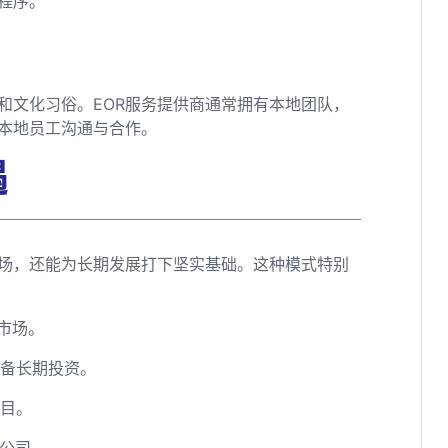
程序。
和文化习俗。EOR服务提供商通常拥有本地团队，
本地员工沟通与合作。
遇
市场，还能为长期发展打下坚实基础。这种模式特别
市场。
准备长期投资。
项目。
体公司。