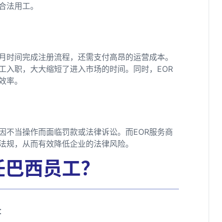
合法用工。
月时间完成注册流程，还需支付高昂的运营成本。
工入职，大大缩短了进入市场的时间。同时，EOR
效率。
因不当操作而面临罚款或法律诉讼。而EOR服务商
法规，从而有效降低企业的法律风险。
任巴西员工？
：