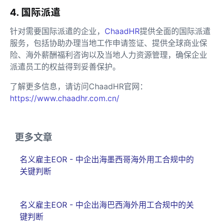
4. 国际派遣
针对需要国际派遣的企业，
ChaadHR
提供全面的国际派遣
服务，包括协助办理当地工作申请签证、提供全球商业保
险、海外薪酬福利咨询以及当地人力资源管理，确保企业
派遣员工的权益得到妥善保护。
了解更多信息，请访问ChaadHR官网：
https://www.chaadhr.com.cn/
更多文章
名义雇主EOR - 中企出海墨西哥海外用工合规中的
关键判断
名义雇主EOR - 中企出海巴西海外用工合规中的关
键判断