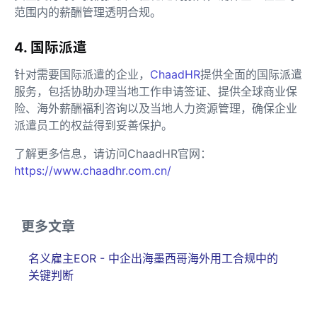
范围内的薪酬管理透明合规。
4. 国际派遣
针对需要国际派遣的企业，
ChaadHR
提供全面的国际派遣
服务，包括协助办理当地工作申请签证、提供全球商业保
险、海外薪酬福利咨询以及当地人力资源管理，确保企业
派遣员工的权益得到妥善保护。
了解更多信息，请访问ChaadHR官网：
https://www.chaadhr.com.cn/
更多文章
名义雇主EOR - 中企出海墨西哥海外用工合规中的
关键判断