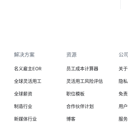
解决方案
资源
公
名义雇主EOR
员工成本计算器
关于
全球灵活用工
灵活用工风险评估
隐私
全球薪资
职位模板
免责
制造行业
合作伙伴计划
用户
新媒体行业
博客
服务