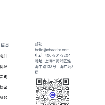
邮箱:
司信息
hello@chaadhr.com
电话: 400-801-3204
我们
地址: 上海市黄浦区淮
协议
海中路138号上海广场3
层
声明
协议
条款