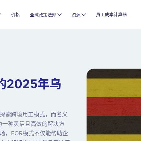
价格
员工成本计算器
全球政策法规
资源
2025年乌
探索跨境用工模式，而名义
R）作为一种灵活且高效的解决方
场，EOR模式不仅能帮助企