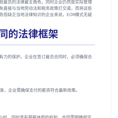
承担雇员的法律雇主角色，同时企业仍然是实际管理
免直接与当地劳动法和税务政策打交道，而将这些
务但缺乏当地法律知识的企业来说，EOR模式无疑
合同的法律框架
有力的保护。企业在签订雇员合同时，必须确保合
标准，企业需确保支付的薪资符合最新政策。
小时，同时享有带薪休假的权利。合同需明确规定