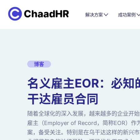
解决方案
成功案例
博客
名义雇主EOR：必知的
干达雇员合同
随着全球化的深入发展，越来越多的企业开始
雇主（Employer of Record，简称EO
案，备受关注。特别是在乌干达这样的新兴市