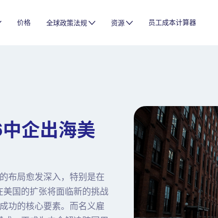
价格
员工成本计算器
全球政策法规
资源
6中企出海美
的布局愈发深入，特别是在
在美国的扩张将面临新的挑战
成功的核心要素。而名义雇