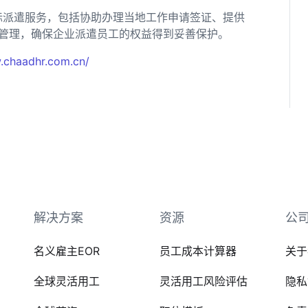
际派遣服务，包括协助办理当地工作申请签证、提供
管理，确保企业派遣员工的权益得到妥善保护。
.chaadhr.com.cn/
解决方案
资源
公
名义雇主EOR
员工成本计算器
关于
全球灵活用工
灵活用工风险评估
隐私