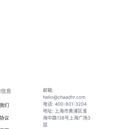
邮箱:
司信息
hello@chaadhr.com
电话: 400-801-3204
我们
地址: 上海市黄浦区淮
协议
海中路138号上海广场3
层