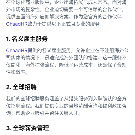
在全球化商业版图中，企业出海拓展已成为常态。面对海
外市场的复杂性，企业迫切需要一个可信赖的合作伙伴，
提供全面的海外雇佣解决方案。作为您官方的合作伙伴，
ChaadHR
致力于提供以下正式且专业的服务：
1. 名义雇主服务
ChaadHR
提供的名义雇主服务，允许企业在不注册海外公
司实体的情况下，迅速完成海外团队的搭建。这一服务不
仅简化了海外扩张流程，降低了运营成本，还确保了合规
性和效率。
2. 全球招聘
我们的全球招聘服务涵盖了从猎头服务到入职确认的全方
位招聘流程。我们提供专业的当地薪酬咨询和福利政策咨
询，帮助企业吸引并留住关键人才。
3. 全球薪资管理