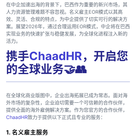
在中企加速出海的背景下，巴西作为重要的新兴市场，其
人力资源管理难题不容忽视。名义雇主EOR模式以其高
效、灵活、合规的特点，为中企提供了切实可行的解决方
案。展望2026年，通过合理运用EOR模式，中企将在巴西
实现业务的快速扩张与稳健发展，为全球化进程注入新的
活力。
携手
ChaadHR
，开启您
的全球业务🤝👥
在全球化商业版图中，企业出海拓展已成为常态。面对海
外市场的复杂性，企业迫切需要一个可信赖的合作伙伴，
提供全面的海外雇佣解决方案。作为您官方的合作伙伴，
ChaadHR
致力于提供以下正式且专业的服务：
1. 名义雇主服务