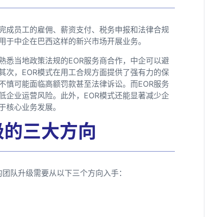
区完成员工的雇佣、薪资支付、税务申报和法律合规
适用于中企在巴西这样的新兴市场开展业务。
熟悉当地政策法规的EOR服务商合作，中企可以避
其次，EOR模式在用工合规方面提供了强有力的保
不慎可能面临高额罚款甚至法律诉讼。而EOR服务
低企业运营风险。此外，EOR模式还能显著减少企
于核心业务发展。
级的三大方向
西的团队升级需要从以下三个方向入手：