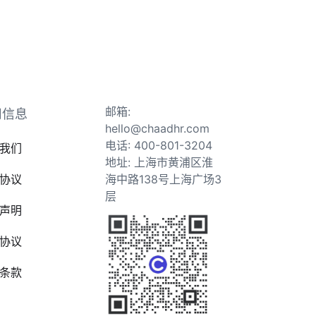
邮箱:
司信息
hello@chaadhr.com
电话: 400-801-3204
我们
地址: 上海市黄浦区淮
协议
海中路138号上海广场3
层
声明
协议
条款