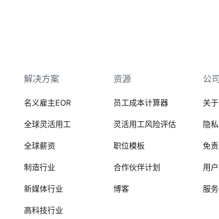
解决方案
资源
公
名义雇主EOR
员工成本计算器
关于
全球灵活用工
灵活用工风险评估
隐私
全球薪资
职位模板
免责
制造行业
合作伙伴计划
用户
新媒体行业
博客
服务
高科技行业