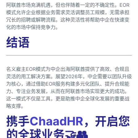
阿联酋市场充满机遇，但也伴随着一定的不确定性。EOR
模式允许企业根据业务需求灵活调整员工规模，无需承担
冗长的招聘或解聘流程。这种灵活性将帮助中企在快速变
化的市场中保持竞争力。
结语
名义雇主EOR模式为中企出海阿联酋提供了高效、合规且
灵活的用工解决方案。展望2026年，中企需要以团队升级
为核心，通过借助EOR服务构建多元化团队、提升合规能
力、专注业务发展，从而在阿联酋市场实现更大的成功。
这一模式不仅是工具，更是助推中企全球化发展的重要战
略支撑。
携手
ChaadHR
，开启您
的全球业务🤝👥