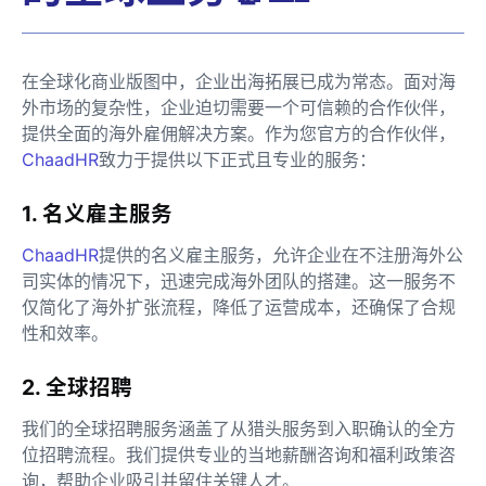
在全球化商业版图中，企业出海拓展已成为常态。面对海
外市场的复杂性，企业迫切需要一个可信赖的合作伙伴，
提供全面的海外雇佣解决方案。作为您官方的合作伙伴，
ChaadHR
致力于提供以下正式且专业的服务：
1. 名义雇主服务
ChaadHR
提供的名义雇主服务，允许企业在不注册海外公
司实体的情况下，迅速完成海外团队的搭建。这一服务不
仅简化了海外扩张流程，降低了运营成本，还确保了合规
性和效率。
2. 全球招聘
我们的全球招聘服务涵盖了从猎头服务到入职确认的全方
位招聘流程。我们提供专业的当地薪酬咨询和福利政策咨
询，帮助企业吸引并留住关键人才。