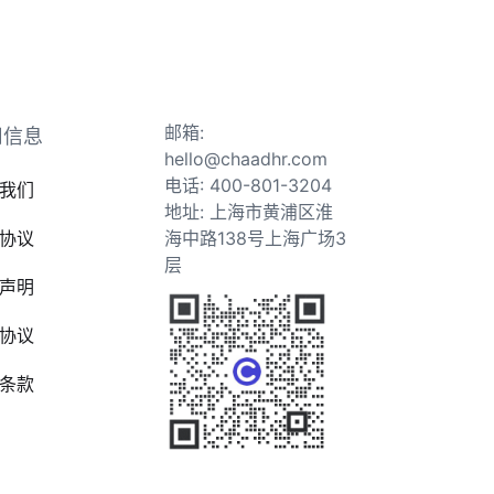
邮箱:
司信息
hello@chaadhr.com
电话: 400-801-3204
我们
地址: 上海市黄浦区淮
协议
海中路138号上海广场3
层
声明
协议
条款