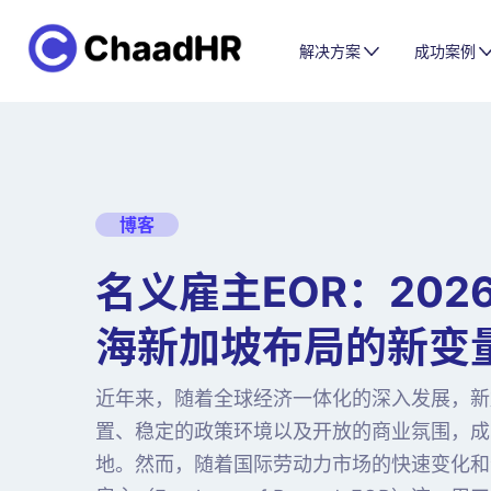
解决方案
成功案例
博客
名义雇主EOR：202
海新加坡布局的新变
近年来，随着全球经济一体化的深入发展，新
置、稳定的政策环境以及开放的商业氛围，成
地。然而，随着国际劳动力市场的快速变化和