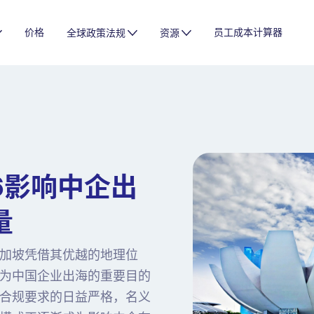
价格
员工成本计算器
全球政策法规
资源
6影响中企出
量
加坡凭借其优越的地理位
为中国企业出海的重要目的
合规要求的日益严格，名义