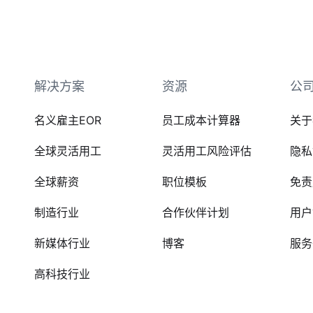
解决方案
资源
公
名义雇主EOR
员工成本计算器
关于
全球灵活用工
灵活用工风险评估
隐私
全球薪资
职位模板
免责
制造行业
合作伙伴计划
用户
新媒体行业
博客
服务
高科技行业