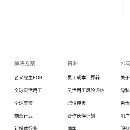
解决方案
资源
公
名义雇主EOR
员工成本计算器
关于
全球灵活用工
灵活用工风险评估
隐私
全球薪资
职位模板
免责
制造行业
合作伙伴计划
用户
新媒体行业
博客
服务