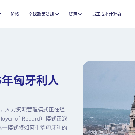
价格
员工成本计算器
全球政策法规
资源
6年匈牙利人
，人力资源管理模式正在经
er of Record）模式正逐
这一模式将如何重塑匈牙利的