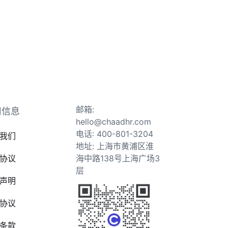
邮箱:
司信息
hello@chaadhr.com
电话: 400-801-3204
我们
地址: 上海市黄浦区淮
协议
海中路138号上海广场3
层
声明
协议
条款