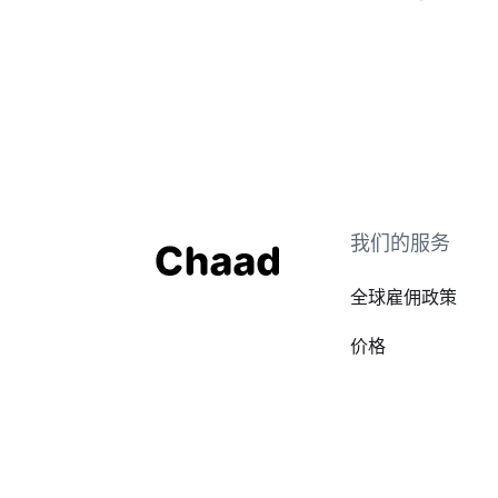
我们的服务
全球雇佣政策
价格