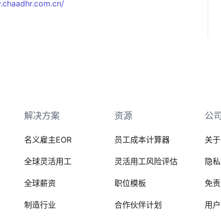
.chaadhr.com.cn/
解决方案
资源
公
名义雇主EOR
员工成本计算器
关于
全球灵活用工
灵活用工风险评估
隐私
全球薪资
职位模板
免责
制造行业
合作伙伴计划
用户