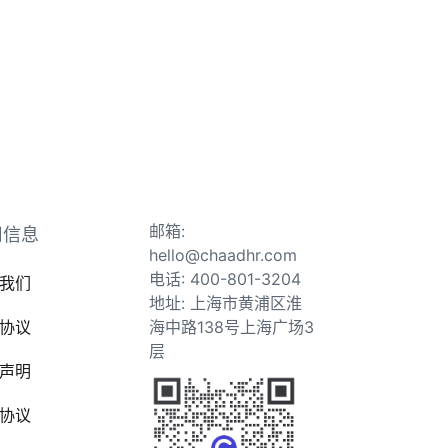
邮箱:
司信息
hello@chaadhr.com
电话: 400-801-3204
我们
地址: 上海市黄浦区淮
协议
海中路138号上海广场3
层
声明
协议