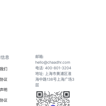
邮箱:
司信息
hello@chaadhr.com
电话: 400-801-3204
我们
地址: 上海市黄浦区淮
协议
海中路138号上海广场3
层
声明
协议