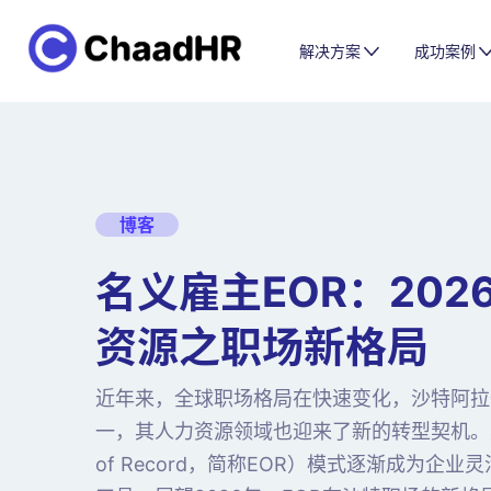
解决方案
成功案例
博客
名义雇主EOR：202
资源之职场新格局
近年来，全球职场格局在快速变化，沙特阿拉
一，其人力资源领域也迎来了新的转型契机。其中
of Record，简称EOR）模式逐渐成为企