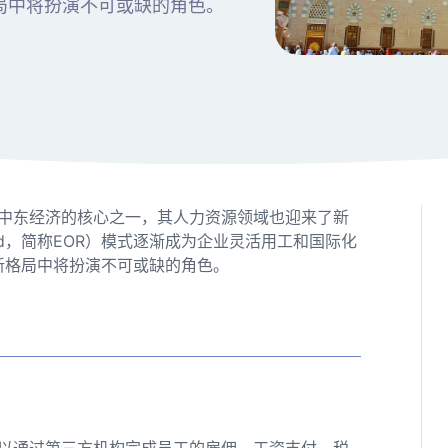
格局中将扮演不可或缺的角色。
中东经济的核心之一，其人力资源领域也迎来了新
cord，简称EOR）模式逐渐成为企业灵活用工和国际化
的新格局中将扮演不可或缺的角色。
？
可以通过第三方机构完成员工的雇佣、工资支付、税