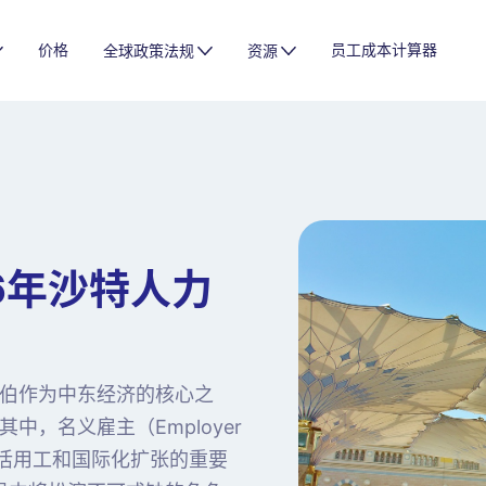
价格
员工成本计算器
全球政策法规
资源
6年沙特人力
伯作为中东经济的核心之
，名义雇主（Employer
业灵活用工和国际化扩张的重要