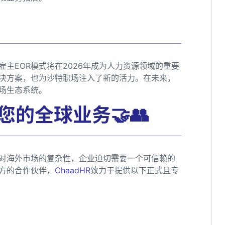
主EOR模式将在2026年成为人力资源领域的重要
决方案，也为沙特职场注入了新的活力。在未来，
职场生态系统。
您的全球业务🤝👥
对海外市场的复杂性，企业迫切需要一个可信赖的
方的合作伙伴，
ChaadHR
致力于提供以下正式且专