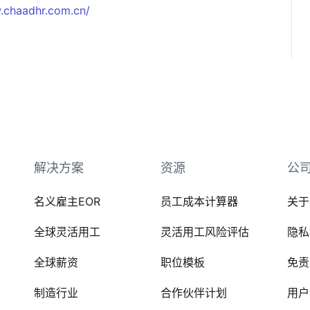
.chaadhr.com.cn/
解决方案
资源
公
名义雇主EOR
员工成本计算器
关于
全球灵活用工
灵活用工风险评估
隐私
全球薪资
职位模板
免责
制造行业
合作伙伴计划
用户