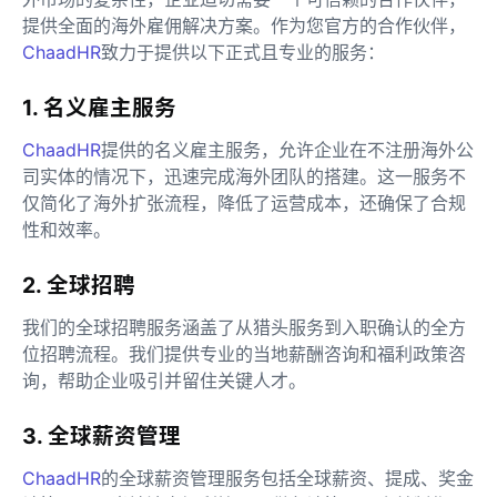
提供全面的海外雇佣解决方案。作为您官方的合作伙伴，
ChaadHR
致力于提供以下正式且专业的服务：
1. 名义雇主服务
ChaadHR
提供的名义雇主服务，允许企业在不注册海外公
司实体的情况下，迅速完成海外团队的搭建。这一服务不
仅简化了海外扩张流程，降低了运营成本，还确保了合规
性和效率。
2. 全球招聘
我们的全球招聘服务涵盖了从猎头服务到入职确认的全方
位招聘流程。我们提供专业的当地薪酬咨询和福利政策咨
询，帮助企业吸引并留住关键人才。
3. 全球薪资管理
ChaadHR
的全球薪资管理服务包括全球薪资、提成、奖金