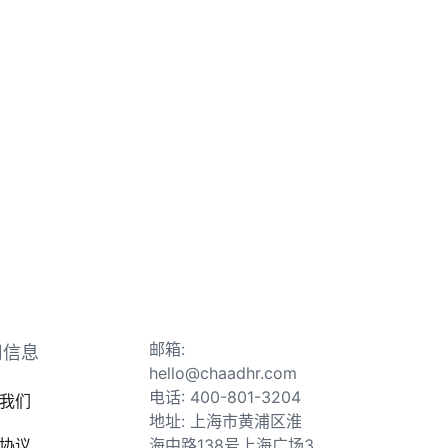
邮箱:
司信息
hello@chaadhr.com
电话: 400-801-3204
我们
地址: 上海市黄浦区淮
协议
海中路138号上海广场3