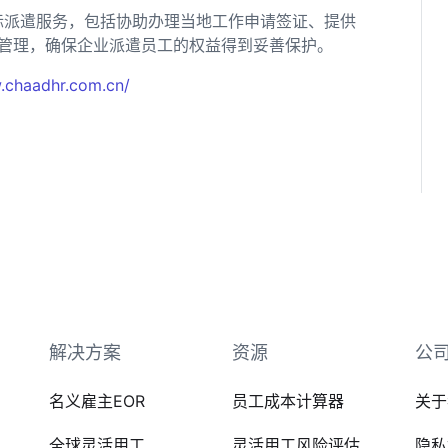
际派遣服务，包括协助办理当地工作申请签证、提供
管理，确保企业派遣员工的权益得到妥善保护。
.chaadhr.com.cn/
解决方案
资源
公
名义雇主EOR
员工成本计算器
关于
全球灵活用工
灵活用工风险评估
隐私