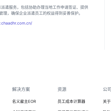
际派遣服务，包括协助办理当地工作申请签证、提供
管理，确保企业派遣员工的权益得到妥善保护。
.chaadhr.com.cn/
解决方案
资源
公
名义雇主EOR
员工成本计算器
关于