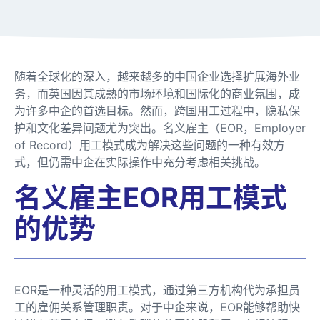
随着全球化的深入，越来越多的中国企业选择扩展海外业
务，而英国因其成熟的市场环境和国际化的商业氛围，成
为许多中企的首选目标。然而，跨国用工过程中，隐私保
护和文化差异问题尤为突出。名义雇主（EOR，Employer
of Record）用工模式成为解决这些问题的一种有效方
式，但仍需中企在实际操作中充分考虑相关挑战。
名义雇主EOR用工模式
的优势
EOR是一种灵活的用工模式，通过第三方机构代为承担员
工的雇佣关系管理职责。对于中企来说，EOR能够帮助快