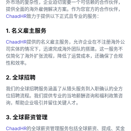
外市场的复杂性，企业迫切需要一个可信赖的合作伙伴，
提供全面的海外雇佣解决方案。作为您官方的合作伙伴，
ChaadHR
致力于提供以下正式且专业的服务：
1. 名义雇主服务
ChaadHR
提供的名义雇主服务，允许企业在不注册海外公
司实体的情况下，迅速完成海外团队的搭建。这一服务不
仅简化了海外扩张流程，降低了运营成本，还确保了合规
性和效率。
2. 全球招聘
我们的全球招聘服务涵盖了从猎头服务到入职确认的全方
位招聘流程。我们提供专业的当地薪酬咨询和福利政策咨
询，帮助企业吸引并留住关键人才。
3. 全球薪资管理
ChaadHR
的全球薪资管理服务包括全球薪资、提成、奖金