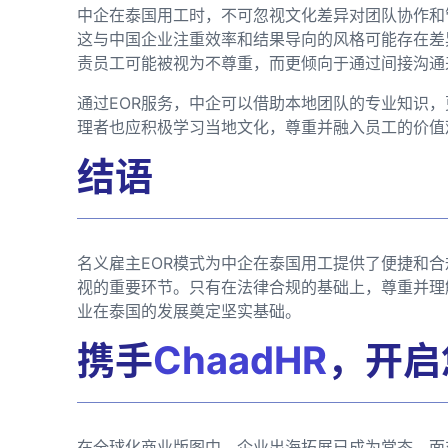
中企在泰国用工时，不可忽视文化差异对团队协作和
这与中国企业注重效率和结果导向的风格可能存在差
责员工可能被视为不尊重，而更倾向于通过间接沟通
通过EOR服务，中企可以借助本地团队的专业知识
理者也应积极学习当地文化，尊重并融入员工的价值
结语
名义雇主EOR模式为中企在泰国用工提供了便捷和
视的重要环节。只有在法律合规的基础上，尊重并理
业在泰国的发展奠定坚实基础。
携手
ChaadHR
，开启
在全球化商业版图中，企业出海拓展已成为常态。面