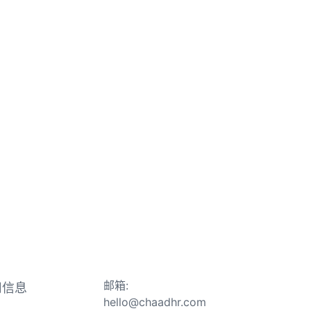
邮箱:
司信息
hello@chaadhr.com