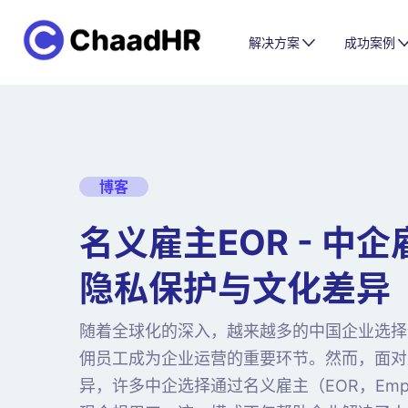
解决方案
成功案例
博客
名义雇主EOR - 中
隐私保护与文化差异
随着全球化的深入，越来越多的中国企业选择
佣员工成为企业运营的重要环节。然而，面对
异，许多中企选择通过名义雇主（EOR，Employ