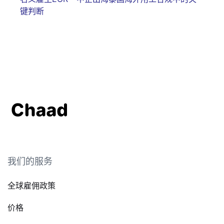
键判断
我们的服务
全球雇佣政策
价格