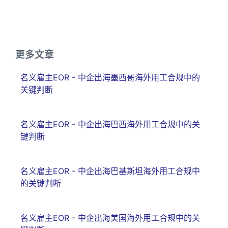
更多文章
名义雇主EOR - 中企出海墨西哥海外用工合规中的
关键判断
名义雇主EOR - 中企出海巴西海外用工合规中的关
键判断
名义雇主EOR - 中企出海巴基斯坦海外用工合规中
的关键判断
名义雇主EOR - 中企出海美国海外用工合规中的关