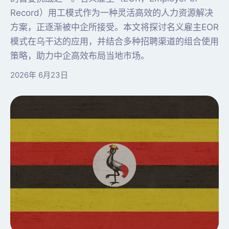
Record）用工模式作为一种灵活高效的人力资源解决
方案，正逐渐被中企所接受。本文将探讨名义雇主EOR
模式在乌干达的应用，并结合多种招聘渠道的组合使用
策略，助力中企高效布局当地市场。
2026年 6月23日