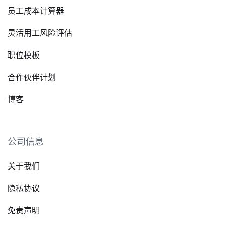
员工成本计算器
灵活用工风险评估
职位模板
合作伙伴计划
博客
公司信息
关于我们
隐私协议
免责声明