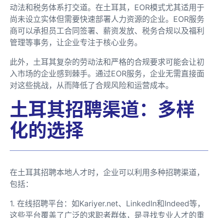
动法和税务体系打交道。在土耳其，EOR模式尤其适用于
尚未设立实体但需要快速部署人力资源的企业。EOR服务
商可以承担员工合同签署、薪资发放、税务合规以及福利
管理等事务，让企业专注于核心业务。
此外，土耳其复杂的劳动法和严格的合规要求可能会让初
入市场的企业感到棘手。通过EOR服务，企业无需直接面
对这些挑战，从而降低了合规风险和运营成本。
土耳其招聘渠道：多样
化的选择
在土耳其招聘本地人才时，企业可以利用多种招聘渠道，
包括：
1. 在线招聘平台：如Kariyer.net、LinkedIn和Indeed等，
这些平台覆盖了广泛的求职者群体，是寻找专业人才的重