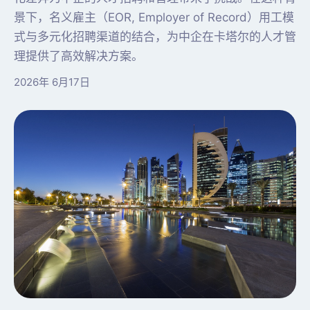
景下，名义雇主（EOR, Employer of Record）用工模
式与多元化招聘渠道的结合，为中企在卡塔尔的人才管
理提供了高效解决方案。
2026年 6月17日