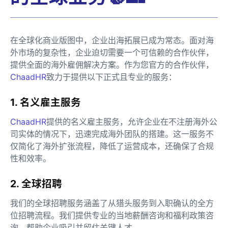
在全球化商业版图中，企业出海拓展已成为常态。面对海
外市场的复杂性，企业迫切需要一个可信赖的合作伙伴，
提供全面的海外雇佣解决方案。作为您官方的合作伙伴，
ChaadHR
致力于提供以下正式且专业的服务：
1. 名义雇主服务
ChaadHR
提供的名义雇主服务，允许企业在不注册海外公
司实体的情况下，迅速完成海外团队的搭建。这一服务不
仅简化了海外扩张流程，降低了运营成本，还确保了合规
性和效率。
2. 全球招聘
我们的全球招聘服务涵盖了从猎头服务到入职确认的全方
位招聘流程。我们提供专业的当地薪酬咨询和福利政策咨
询，帮助企业吸引并留住关键人才。