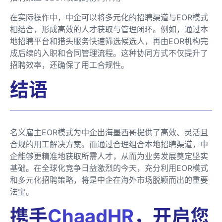
在实际操作中，中企可以将多元化的招聘渠道与EOR模式
相结合，形成高效的人才获取与管理闭环。例如，通过本
地招聘平台和猎头服务快速筛选候选人，再由EOR机构完
成后续的入职和合同管理流程。这种协同方式不仅提升了
招聘效率，还确保了用工合规性。
结语
名义雇主EOR模式为中企出海墨西哥提供了高效、灵活且
合规的用工解决方案。而通过合理组合本地招聘渠道，中
企能够更精准地获取所需人才，从而为业务发展奠定坚实
基础。在全球化竞争日益激烈的今天，充分利用EOR模式
和多元化招聘策略，将是中企在海外市场脱颖而出的重要
法宝。
携手
ChaadHR
，开启您