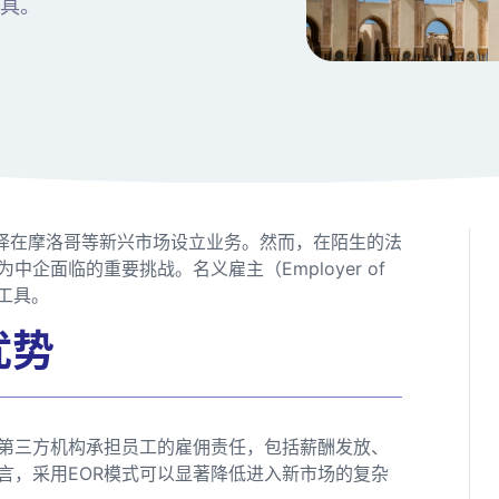
工具。
选择在摩洛哥等新兴市场设立业务。然而，在陌生的法
企面临的重要挑战。名义雇主（Employer of
要工具。
优势
过第三方机构承担员工的雇佣责任，包括薪酬发放、
言，采用EOR模式可以显著降低进入新市场的复杂