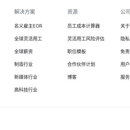
解决方案
资源
公
名义雇主EOR
员工成本计算器
关于
全球灵活用工
灵活用工风险评估
隐私
全球薪资
职位模板
免责
制造行业
合作伙伴计划
用户
新媒体行业
博客
服务
高科技行业