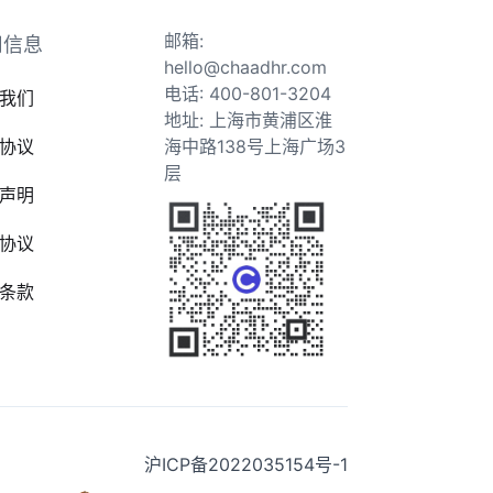
邮箱:
司信息
hello@chaadhr.com
电话: 400-801-3204
我们
地址: 上海市黄浦区淮
协议
海中路138号上海广场3
层
声明
协议
条款
沪ICP备2022035154号-1