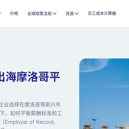
价格
员工成本计算器
全球政策法规
资源
企出海摩洛哥平
的企业选择在摩洛哥等新兴市
下，如何平衡薪酬标准和工
yer of Record,