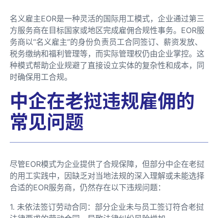
名义雇主EOR是一种灵活的国际用工模式，企业通过第三
方服务商在目标国家或地区完成雇佣合规性事务。EOR服
务商以“名义雇主”的身份负责员工合同签订、薪资发放、
税务缴纳和福利管理等，而实际管理权仍由企业掌控。这
种模式帮助企业规避了直接设立实体的复杂性和成本，同
时确保用工合规。
中企在老挝违规雇佣的
常见问题
尽管EOR模式为企业提供了合规保障，但部分中企在老挝
的用工实践中，因缺乏对当地法规的深入理解或未能选择
合适的EOR服务商，仍然存在以下违规问题：
1. 未依法签订劳动合同：部分企业未与员工签订符合老挝