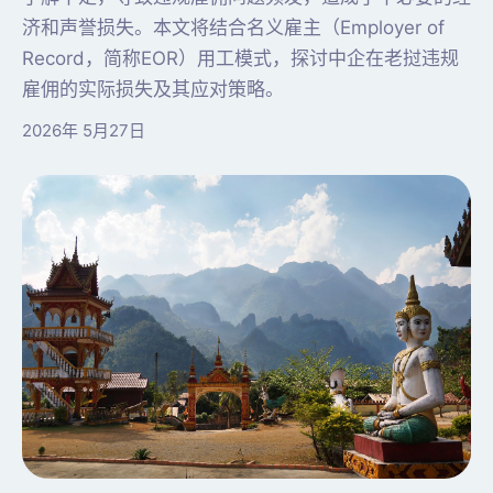
济和声誉损失。本文将结合名义雇主（Employer of
Record，简称EOR）用工模式，探讨中企在老挝违规
雇佣的实际损失及其应对策略。
2026年 5月27日