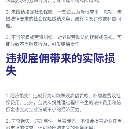
法律要求的劳动合同，导致法律纠纷风险增加。
2. 未缴纳法定社会保险：一些企业为降低成本，忽视了老
挝法律要求的社会保险缴纳义务，最终引发罚款或补缴问
题。
3. 不当解雇或劳资纠纷：对老挝劳动法的误解或忽视，可
能导致不当解雇行为，引发赔偿责任。
违规雇佣带来的实际损
失
1. 经济损失：违规行为可能导致高额罚款、补缴税费及社
保费用。此外，劳资纠纷处理过程中产生的法律费用和赔
偿金也会对企业造成不小的经济压力。
2. 声誉损失：违规事件一旦被曝光，不仅会损害企业在当
地市场的信誉，还可能影响未来的业务拓展。