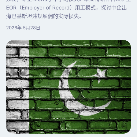
EOR（Employer of Record）用工模式，探讨中企出
海巴基斯坦违规雇佣的实际损失。
2026年 5月28日